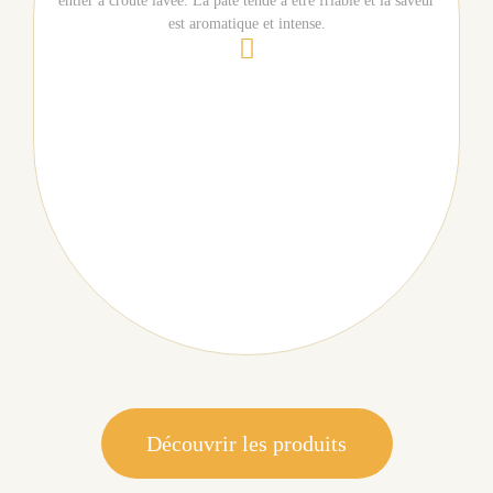
entier à croûte lavée. La pâte tende à être friable et la saveur
est aromatique et intense.
Découvrir les produits