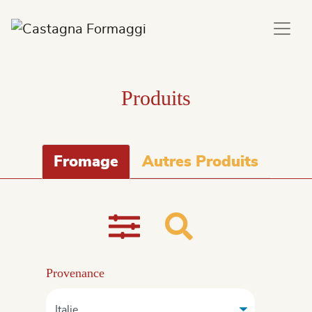
Produits
Fromage
Autres Produits
Provenance