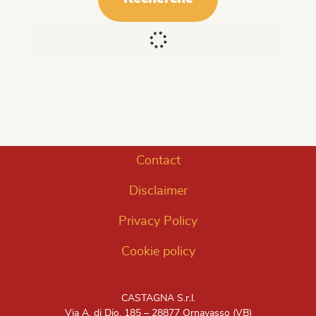
Contact
Disclaimer
Privacy Policy
Cookie policy
CASTAGNA S.r.l.
Via A. di Dio, 185 – 28877 Ornavasso (VB)