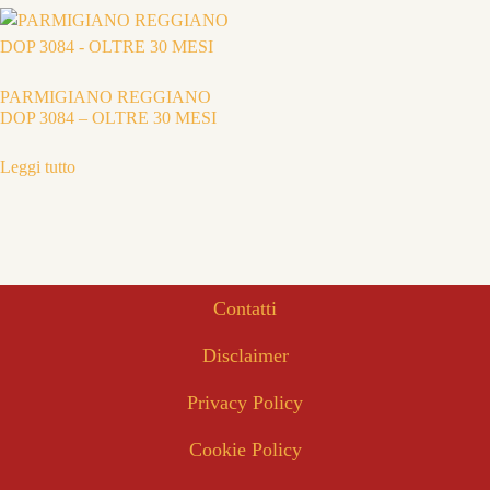
PARMIGIANO REGGIANO
DOP 3084 – OLTRE 30 MESI
Leggi tutto
Contatti
Disclaimer
Privacy Policy
Cookie Policy