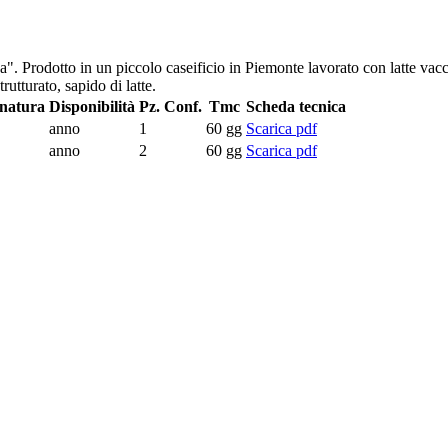
". Prodotto in un piccolo caseificio in Piemonte lavorato con latte vacci
rutturato, sapido di latte.
onatura
Disponibilità
Pz. Conf.
Tmc
Scheda tecnica
anno
1
60 gg
Scarica pdf
anno
2
60 gg
Scarica pdf