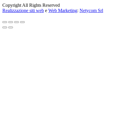
Copyright All Rights Reserved
Realizzazione siti web
e
Web Marketing
:
Netycom Srl