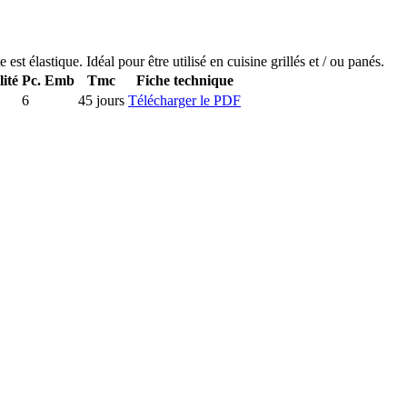
est élastique. Idéal pour être utilisé en cuisine grillés et / ou panés.
lité
Pc. Emb
Tmc
Fiche technique
6
45 jours
Télécharger le PDF