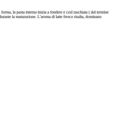
orma, la pasta interna inizia a fondere e così raschiata ( dal termine
a durante la maturazione. L'aroma di latte fresco risalta, dominano