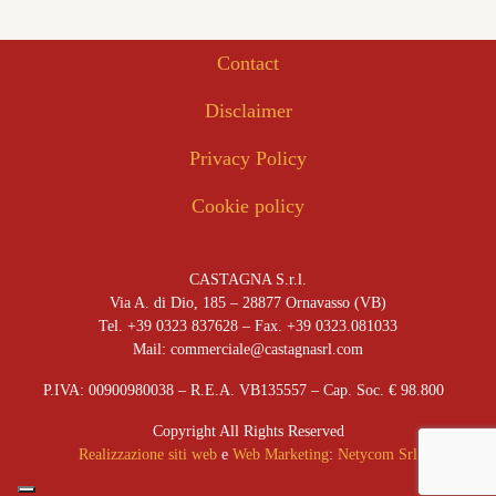
Contact
Disclaimer
Privacy Policy
Cookie policy
CASTAGNA S.r.l.
Via A. di Dio, 185 – 28877 Ornavasso (VB)
Tel. +39 0323 837628 – Fax. +39 0323.081033
Mail: commerciale@castagnasrl.com
P.IVA: 00900980038 – R.E.A. VB135557 –
Cap. Soc. € 98.800
Copyright All Rights Reserved
Realizzazione siti web
e
Web Marketing
:
Netycom Srl